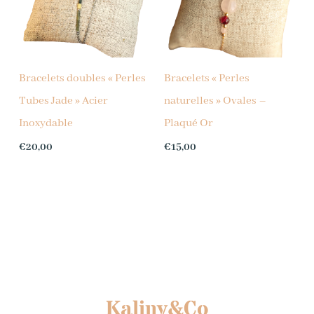
Bracelets doubles « Perles
Bracelets « Perles
Tubes Jade » Acier
naturelles » Ovales –
Inoxydable
Plaqué Or
€
20,00
€
15,00
Kaliny&Co