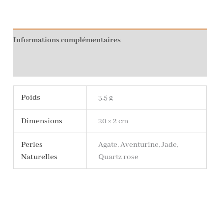
Informations complémentaires
Avis (0)
Poids
3,5 g
Dimensions
20 × 2 cm
Perles
Agate, Aventurine, Jade,
Naturelles
Quartz rose